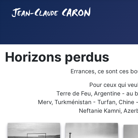
Horizons perdus
Errances, ce sont ces b
Pour ceux qui veul
Terre de Feu, Argentine - au 
Merv, Turkménistan - Turfan, Chine -
Neftanie Kamni, Azerb