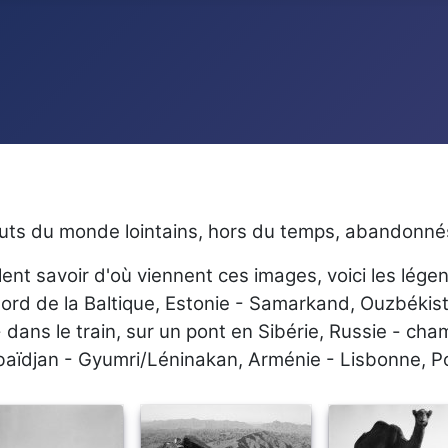
outs du monde lointains, hors du temps, abandonnés
ent savoir d'où viennent ces images, voici les légen
bord de la Baltique, Estonie - Samarkand, Ouzbékis
 dans le train, sur un pont en Sibérie, Russie - ch
aïdjan - Gyumri/Léninakan, Arménie - Lisbonne, Port