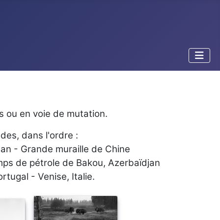
 ou en voie de mutation.
des, dans l'ordre :
tan - Grande muraille de Chine
amps de pétrole de Bakou, Azerbaïdjan
ugal - Venise, Italie.